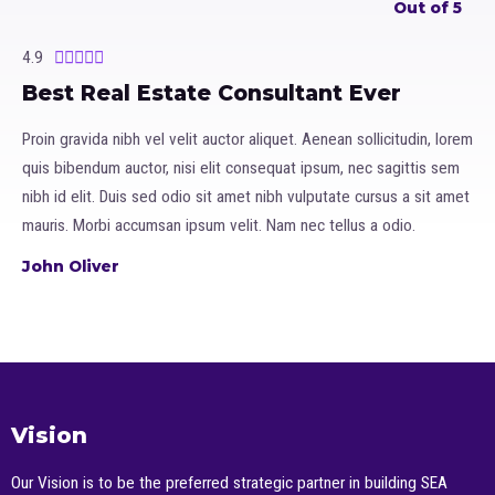
Out of 5
4.9





Best Real Estate Consultant Ever
Proin gravida nibh vel velit auctor aliquet. Aenean sollicitudin, lorem
quis bibendum auctor, nisi elit consequat ipsum, nec sagittis sem
nibh id elit. Duis sed odio sit amet nibh vulputate cursus a sit amet
mauris. Morbi accumsan ipsum velit. Nam nec tellus a odio.
John Oliver
Vision
Our Vision is to be the preferred strategic partner in building SEA